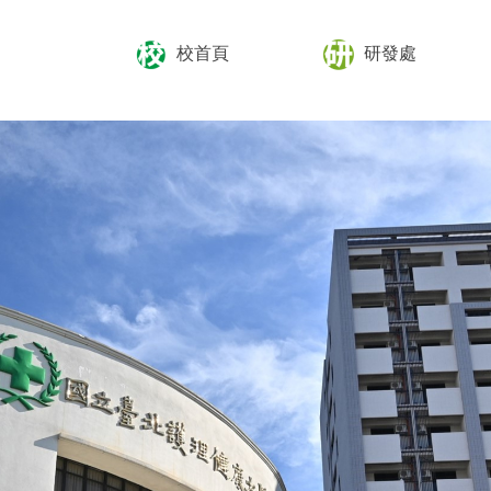
校首頁
研發處