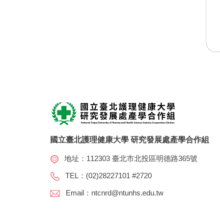
國立臺北護理健康大學 研究發展處產學合作組
地址：112303 臺北市北投區明德路365號
TEL：(02)28227101 #2720
Email：ntcnrd@ntunhs.edu.tw