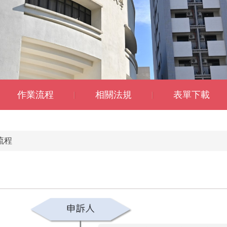
作業流程
相關法規
表單下載
流程