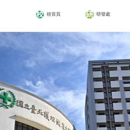
校首頁
研發處