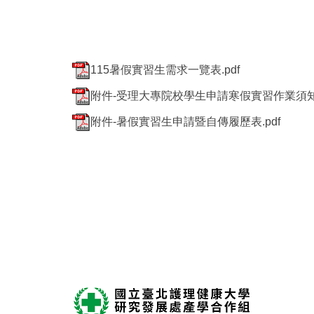
115暑假實習生需求一覽表.pdf
附件-受理大專院校學生申請寒假實習作業須知.
附件-暑假實習生申請暨自傳履歷表.pdf