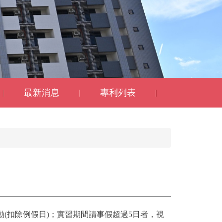
最新消息
專利列表
習活動(扣除例假日)；實習期間請事假超過5日者，視