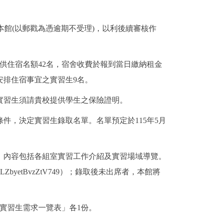
本館(以郵戳為憑逾期不受理)，以利後續審核作
供住宿名額42名，宿舍收費於報到當日繳納租金
行安排住宿事宜之實習生9名。
實習生須請貴校提供學生之保險證明。
件，決定實習生錄取名單。名單預定於115年5月
」，內容包括各組室實習工作介紹及實習場域導覽。
LZbyetBvzZtV749）；錄取後未出席者，本館將
實習生需求一覽表」各1份。