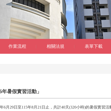
作業流程
相關法規
表單下載
5年暑假實習活動」
月29日至115年8月21日止，共計40天(320小時)的暑假實