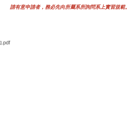
請有意申請者，務必先向所屬系所詢問系上實習規範。
pdf