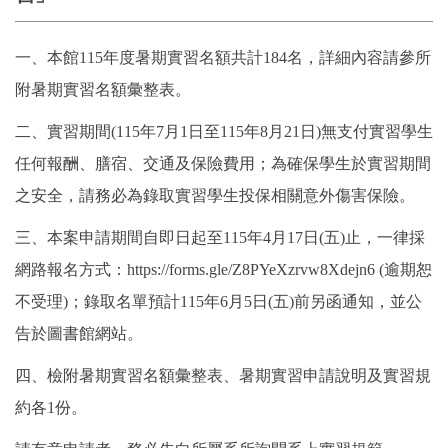
一、本館115年度暑期實習名額共計184名，詳細內容請參所
附暑期實習名額彙整表。
二、實習期間(115年7月1日至115年8月21日)無支付實習學生
任何報酬、膳宿、交通及保險費用；為確保學生於實習期間
之安全，請務必為錄取實習學生投保相關意外傷害保險。
三、本案申請期間自即日起至115年4月17日(五)止，一律採
網路報名方式：https://forms.gle/Z8PYeXzrvw8Xdejn6 (逾期恕
不受理)；錄取名單預計115年6月5日(五)前另函通知，並公
告於圖書館網站。
四、檢附暑期實習名額彙整表、暑期實習申請說明及實習規
約各1份。