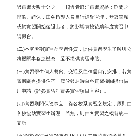
過實習天數十分之一，超過者取消實習資格；期間之
排假、調休，由各指導人員自行調配管理，無故缺席
或於實習開始後退出者，將影響貴校後續年度實習申
請機會。
(二)本署暑期實習為學習性質，提供實習學生了解與公
務機關事務之機會，爰不提供實習津貼。
(三)實習學生個人餐食、交通及住宿需自行安排，若實
習機關有提供住宿，應於報名時向各實習機關提出借
用申請（詳參實習計畫各實習項目內容）。
(四)實習期間保險事宜，從各校系實習之規定，原則由
各校協助實習生辦理，若無，則由各實習之機關統一
支應。
(五)鑒於過往已獲錄取復因個人因素取消實習者甚多，