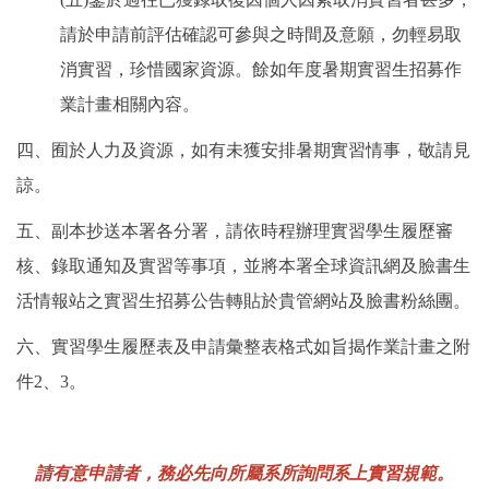
請於申請前評估確認可參與之時間及意願，勿輕易取
消實習，珍惜國家資源。餘如年度暑期實習生招募作
業計畫相關內容。
四、囿於人力及資源，如有未獲安排暑期實習情事，敬請見
諒。
五、副本抄送本署各分署，請依時程辦理實習學生履歷審
核、錄取通知及實習等事項，並將本署全球資訊網及臉書生
活情報站之實習生招募公告轉貼於貴管網站及臉書粉絲團。
六、實習學生履歷表及申請彙整表格式如旨揭作業計畫之附
件2、3。
請有意申請者，務必先向所屬系所詢問系上實習規範。