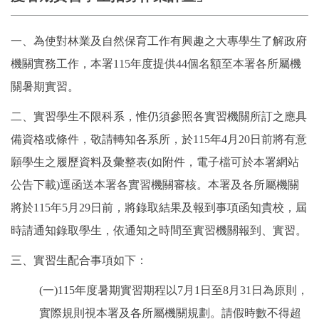
一、為使對林業及自然保育工作有興趣之大專學生了解政府
機關實務工作，本署115年度提供44個名額至本署各所屬機
關暑期實習。
二、實習學生不限科系，惟仍須參照各實習機關所訂之應具
備資格或條件，敬請轉知各系所，於115年4月20日前將有意
願學生之履歷資料及彙整表(如附件，電子檔可於本署網站
公告下載)逕函送本署各實習機關審核。本署及各所屬機關
將於115年5月29日前，將錄取結果及報到事項函知貴校，屆
時請通知錄取學生，依通知之時間至實習機關報到、實習。
三、實習生配合事項如下：
(一)115年度暑期實習期程以7月1日至8月31日為原則，
實際規則視本署及各所屬機關規劃。請假時數不得超