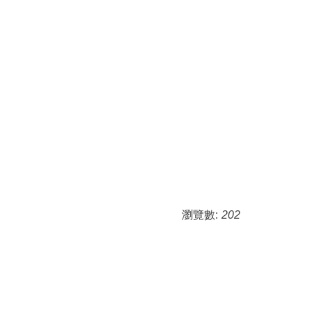
瀏覽數:
202