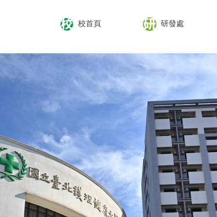
校首頁
研發處