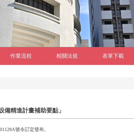
作業流程
相關法規
表單下載
設備精進計畫補助要點」
01128A號令訂定發布。