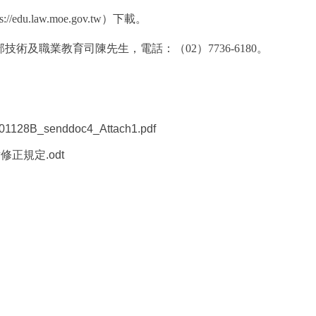
ps://edu.law.moe.gov.tw
）下載。
及職業教育司陳先生，電話：（02）7736-6180。
128B_senddoc4_Attach1.pdf
正規定.odt